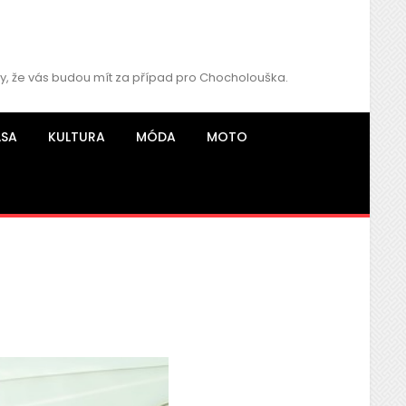
hy, že vás budou mít za případ pro Chocholouška.
ÁSA
KULTURA
MÓDA
MOTO