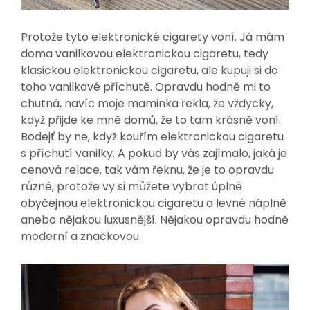
Protože tyto elektronické cigarety voní. Já mám
doma vanilkovou elektronickou cigaretu, tedy
klasickou elektronickou cigaretu, ale kupuji si do
toho vanilkové příchutě. Opravdu hodně mi to
chutná, navíc moje maminka řekla, že vždycky,
když přijde ke mně domů, že to tam krásně voní.
Bodejť by ne, když kouřím elektronickou cigaretu
s příchutí vanilky. A pokud by vás zajímalo, jaká je
cenová relace, tak vám řeknu, že je to opravdu
různé, protože vy si můžete vybrat úplně
obyčejnou elektronickou cigaretu a levné náplně
anebo nějakou luxusnější. Nějakou opravdu hodně
moderní a značkovou.