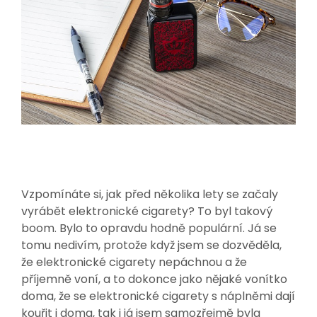
Vzpomínáte si, jak před několika lety se začaly
vyrábět elektronické cigarety? To byl takový
boom. Bylo to opravdu hodně populární. Já se
tomu nedivím, protože když jsem se dozvěděla,
že elektronické cigarety nepáchnou a že
příjemně voní, a to dokonce jako nějaké vonítko
doma, že se elektronické cigarety s náplněmi dají
kouřit i doma, tak i já jsem samozřejmě byla