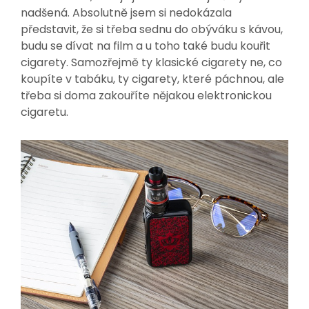
nadšená. Absolutně jsem si nedokázala
představit, že si třeba sednu do obýváku s kávou,
budu se dívat na film a u toho také budu kouřit
cigarety. Samozřejmě ty klasické cigarety ne, co
koupíte v tabáku, ty cigarety, které páchnou, ale
třeba si doma zakouříte nějakou elektronickou
cigaretu.