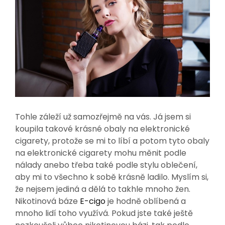
Tohle záleží už samozřejmě na vás. Já jsem si
koupila takové krásné obaly na elektronické
cigarety, protože se mi to líbí a potom tyto obaly
na elektronické cigarety mohu měnit podle
nálady anebo třeba také podle stylu oblečení,
aby mi to všechno k sobě krásně ladilo. Myslím si,
že nejsem jediná a dělá to takhle mnoho žen.
Nikotinová báze
E-cigo
je hodně oblíbená a
mnoho lidí toho využívá. Pokud jste také ještě