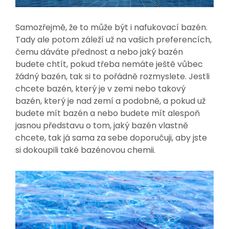
Samozřejmě, že to může být i nafukovací bazén.
Tady ale potom záleží už na vašich preferencích,
čemu dáváte přednost a nebo jaký bazén
budete chtít, pokud třeba nemáte ještě vůbec
žádný bazén, tak si to pořádně rozmyslete. Jestli
chcete bazén, který je v zemi nebo takový
bazén, který je nad zemí a podobně, a pokud už
budete mít bazén a nebo budete mít alespoň
jasnou představu o tom, jaký bazén vlastně
chcete, tak já sama za sebe doporučuji, aby jste
si dokoupili také bazénovou chemii.