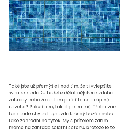
Také jste už přemýšleli nad tím, že si vylepšíte
svou zahradu, že budete dělat nějakou ozdobu
zahrady nebo že se tam pořídíte něco úplně
nového? Pokud ano, tak dejte na mě. Třeba vám
tam bude chybět opravdu krásný bazén nebo
také zahradní nábytek. My s přítelem zatím
máme na zahradě solární sprchu, protože je to