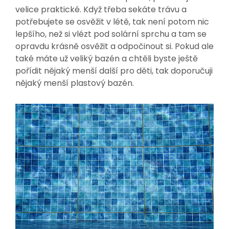
velice praktické. Když třeba sekáte trávu a
potřebujete se osvěžit v létě, tak není potom nic
lepšího, než si vlézt pod solární sprchu a tam se
opravdu krásně osvěžit a odpočinout si. Pokud ale
také máte už veliký bazén a chtěli byste ještě
pořídit nějaký menší další pro děti, tak doporučuji
nějaký menší plastový bazén.