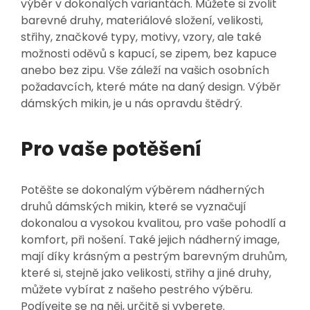
výběr v dokonalých variantách. Můžete si zvolit
barevné druhy, materiálové složení, velikosti,
střihy, značkové typy, motivy, vzory, ale také
možnosti oděvů s kapucí, se zipem, bez kapuce
anebo bez zipu. Vše záleží na vašich osobních
požadavcích, které máte na daný design. Výběr
dámských mikin
, je u nás opravdu štědrý.
Pro vaše potěšení
Potěšte se dokonalým výběrem nádherných
druhů dámských mikin, které se vyznačují
dokonalou a vysokou kvalitou, pro vaše pohodlí a
komfort, při nošení. Také jejich nádherný image,
mají díky krásným a pestrým barevným druhům,
které si, stejně jako velikosti, střihy a jiné druhy,
můžete vybírat z našeho pestrého výběru.
Podívejte se na něj, určitě si vyberete.