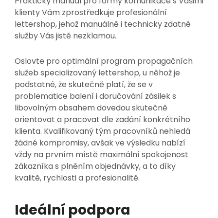
Praktický manuál pro formy komunikace s Vašimi
klienty Vám zprostředkuje profesionální
lettershop, jehož manuálně i technicky zdatné
služby Vás jistě nezklamou.
Oslovte pro optimální program propagačních
služeb specializovaný
lettershop
, u něhož je
podstatné, že skutečně platí, že se v
problematice balení i doručování zásilek s
libovolným obsahem dovedou skutečně
orientovat a pracovat dle zadání konkrétního
klienta. Kvalifikovaný tým pracovníků nehledá
žádné kompromisy, avšak ve výsledku nabízí
vždy na prvním místě maximální spokojenost
zákazníka s plněním objednávky, a to díky
kvalitě, rychlosti a profesionalitě.
Ideální podpora