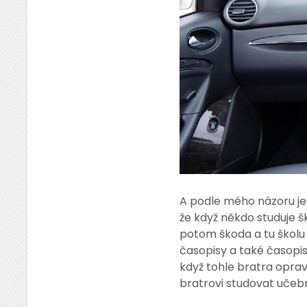
A podle mého názoru je 
že když někdo studuje šk
potom škoda a tu školu 
časopisy a také časopisy
když tohle bratra oprav
bratrovi studovat učeb