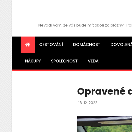
Nevadí vám, že vás bude mít okolí za blázny? Pa
CESTOVÁNÍ
DOMÁCNOST
DOVOLEN
NÁKUPY
SPOLEČNOST
VĚDA
Opravené 
Posted
18. 12. 2022
On