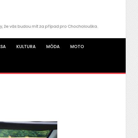
hy, že vás budou mít za případ pro Chocholouška.
ÁSA
KULTURA
MÓDA
MOTO