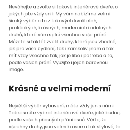
Neváhejte a zvolte si takové
interiérové dveře
, o
jakých jste vždy snili. My vám nabízíme velmi
široký výběr a to z takových kvalitních,
praktických, krásných, moderních i odolných
druhů, které vám splní všechna vaše přání.
Můžete si taktéž zvolit druhy, které jsou vhodné,
jak pro vaše bydlení, tak i kamkoliv jinam a tak
mít vždy všechno tak, jak je libo i potřeba a to,
podle vašich přání. Využijte i jejich barevnou
image.
Krásné a velmi moderní
Největší výběr vybavení, máte vždy jen s námi.
Tak si smíte vybrat interiérové dveře, jaké budou,
podle vašich přesných přání i snů. Věřte, že
všechny druhy, jsou velmi krásné a tak stylové, že